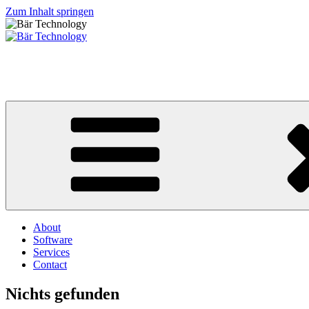
Zum Inhalt springen
Bär Technology
UNMANNED VEHICLES
About
Software
Services
Contact
Nichts gefunden